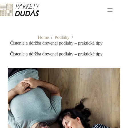
Skip
to
content
Home
/
Podlahy
/
Čistenie a údržba drevenej podlahy – praktické tipy
Čistenie a údržba drevenej podlahy – praktické tipy