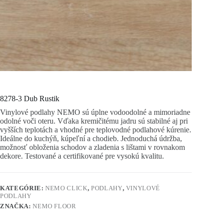
8278-3 Dub Rustik
Vinylové podlahy NEMO sú úplne vodoodolné a mimoriadne
odolné voči oteru. Vďaka kremičitému jadru sú stabilné aj pri
vyšších teplotách a vhodné pre teplovodné podlahové kúrenie.
Ideálne do kuchýň, kúpeľní a chodieb. Jednoduchá údržba,
možnosť obloženia schodov a zladenia s lištami v rovnakom
dekore. Testované a certifikované pre vysokú kvalitu.
KATEGÓRIE:
NEMO CLICK
,
PODLAHY
,
VINYLOVÉ
PODLAHY
ZNAČKA:
NEMO FLOOR