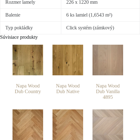
Rozmer lamely
226 x 1220 mm
Balenie
6 ks lamiel (1,6543 m²)
Typ pokládky
Click systém (zámkový)
Súvisiace produkty
Napa Wood
Napa Wood
Napa Wood
Dub Country
Dub Native
Dub Vanilla
4895