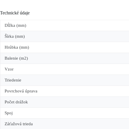
Technické údaje
Dĺžka (mm)
Šírka (mm)
Hrúbka (mm)
Balenie (m2)
Vzor
Triedenie
Povrchová úprava
Počet drážok
Spoj
Záťažová trieda