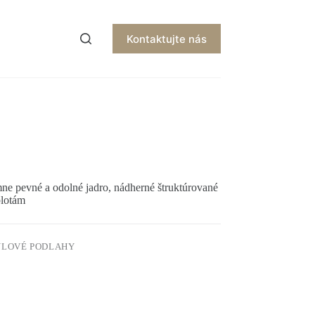
Kontaktujte nás
mne pevné a odolné jadro, nádherné štruktúrované
plotám
YLOVÉ PODLAHY