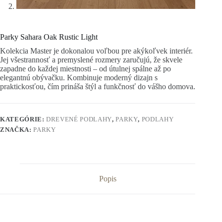
Parky Sahara Oak Rustic Light
Kolekcia Master je dokonalou voľbou pre akýkoľvek interiér.
Jej všestrannosť a premyslené rozmery zaručujú, že skvele
zapadne do každej miestnosti – od útulnej spálne až po
elegantnú obývačku. Kombinuje moderný dizajn s
praktickosťou, čím prináša štýl a funkčnosť do vášho domova.
KATEGÓRIE:
DREVENÉ PODLAHY
,
PARKY
,
PODLAHY
ZNAČKA:
PARKY
Popis