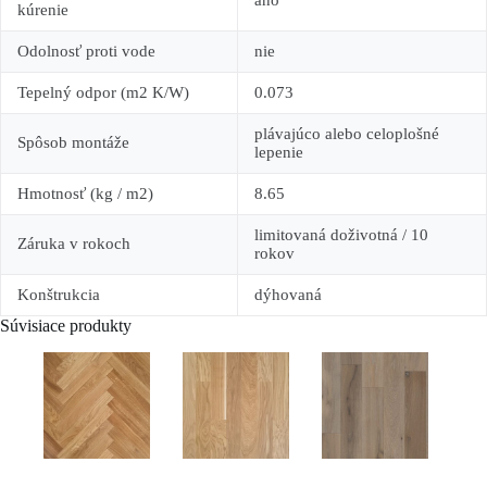
kúrenie
Odolnosť proti vode
nie
Tepelný odpor (m2 K/W)
0.073
plávajúco alebo celoplošné
Spôsob montáže
lepenie
Hmotnosť (kg / m2)
8.65
limitovaná doživotná / 10
Záruka v rokoch
rokov
Konštrukcia
dýhovaná
Súvisiace produkty